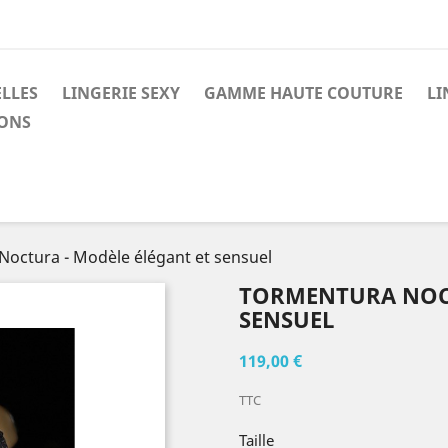
LLES
LINGERIE SEXY
GAMME HAUTE COUTURE
LI
ONS
octura - Modèle élégant et sensuel
TORMENTURA NOCT
SENSUEL
119,00 €
TTC
Taille