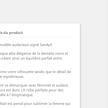
ls du produit
modèle audacieux signé SandyX
ique allie élégance de la dentelle noire et
 créant ainsi un équilibre parfait entre
ime votre silhouette tandis que le détail de
he mystèrieuse.
lent se démarquer avec féminité et audace,
ra est donc LA robe parfaite pour des
mêle à l'énigmatique.
tail est pensé pour sublimer la femme qui