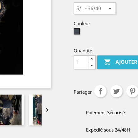
Couleur
Noir
Quantité

AJOUTER
Partager

Paiement Sécurisé
Expédié sous 24/48H