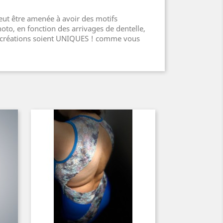
ut être amenée à avoir des motifs
photo, en fonction des arrivages de dentelle,
s créations soient UNIQUES ! comme vous