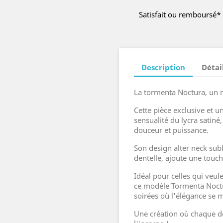
Satisfait ou remboursé*
Description
Détai
La tormenta Noctura, un 
Cette pièce exclusive et un
sensualité du lycra satiné,
douceur et puissance.
Son design alter neck subl
dentelle, ajoute une touc
Idéal pour celles qui veu
ce modèle Tormenta Noctu
soirées où l'élégance se 
Une création où chaque dé