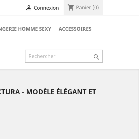
shopping_cart

Panier
(0)
Connexion
NGERIE HOMME SEXY
ACCESSOIRES

URA - MODÈLE ÉLÉGANT ET