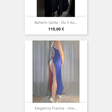
Bailarin Santa - Du S Au...
Prix
119,00 €
Elegancia Francia - Une...