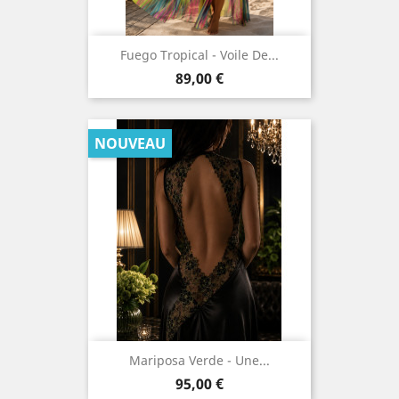
Fuego Tropical - Voile De...
Prix
89,00 €
Mariposa Verde - Une...
Prix
95,00 €