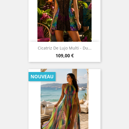
Cicatriz De Lujo Multi - Du...
Prix
109,00 €