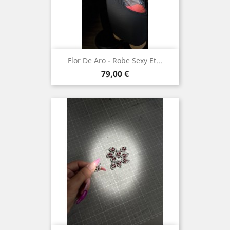
Flor De Aro - Robe Sexy Et...
Prix
79,00 €