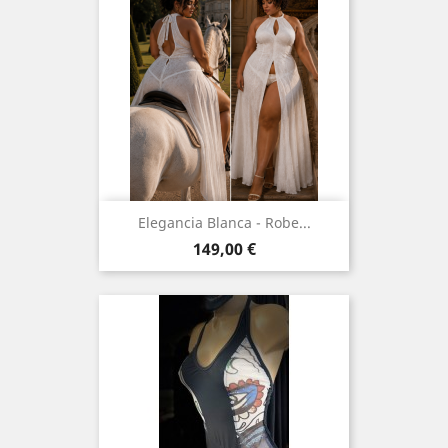
Elegancia Blanca - Robe...
Prix
149,00 €