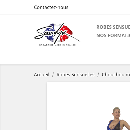
Contactez-nous
ROBES SENSUE
NOS FORMATI
Accueil
Robes Sensuelles
Chouchou ma