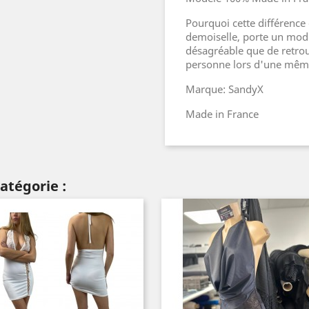
Pourquoi cette différence
demoiselle, porte un modè
désagréable que de retrou
personne lors d'une même 
Marque: SandyX
Made in France
atégorie :