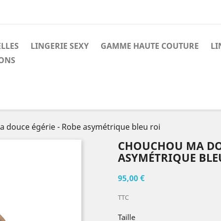
LLES
LINGERIE SEXY
GAMME HAUTE COUTURE
LI
ONS
 douce égérie - Robe asymétrique bleu roi
CHOUCHOU MA DOU
ASYMÉTRIQUE BLE
95,00 €
TTC
Taille