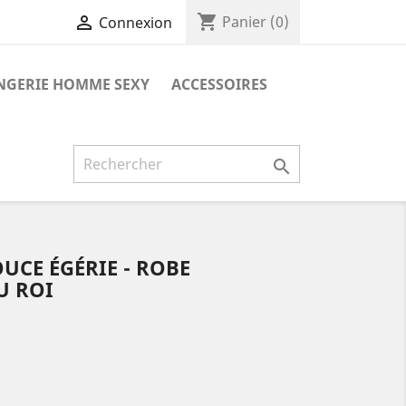
shopping_cart

Panier
(0)
Connexion
NGERIE HOMME SEXY
ACCESSOIRES

CE ÉGÉRIE - ROBE
U ROI