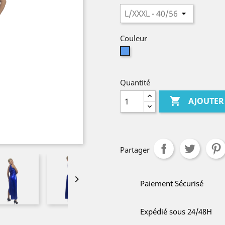
Couleur
Bleu
Quantité

AJOUTER
Partager

Paiement Sécurisé
Expédié sous 24/48H