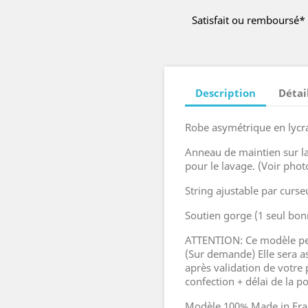
Satisfait ou remboursé*
Description
Détai
Robe asymétrique en lycra
Anneau de maintien sur la
pour le lavage. (Voir phot
String ajustable par curse
Soutien gorge (1 seul bonn
ATTENTION: Ce modèle peut 
(Sur demande) Elle sera 
après validation de votre
confection + délai de la 
Modèle 100% Made in Fra