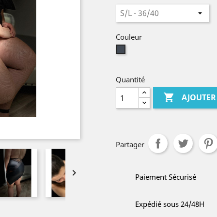
Couleur
Noir
Quantité

AJOUTER
Partager

Paiement Sécurisé
Expédié sous 24/48H