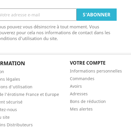
ous pouvez vous désinscrire à tout moment. Vous
ouverez pour cela nos informations de contact dans les
nditions d'utilisation du site.
ORMATION
VOTRE COMPTE
Informations personnelles
son
Commandes
ns légales
Avoirs
ons d'utilisation
Adresses
de l'érotisme France et Europe
Bons de réduction
nt sécurisé
Mes alertes
tez-nous
u site
ns Distributeurs