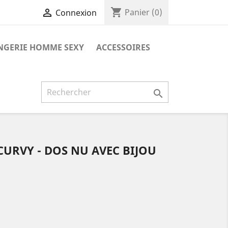
shopping_cart

Panier
(0)
Connexion
NGERIE HOMME SEXY
ACCESSOIRES

CURVY - DOS NU AVEC BIJOU