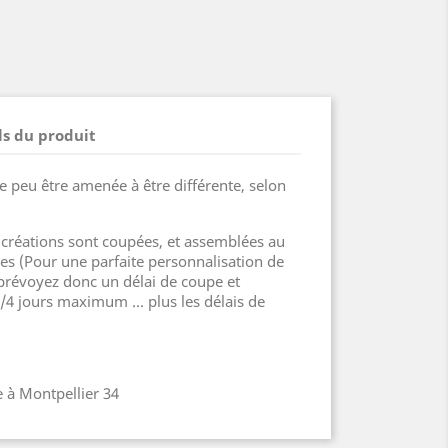
ls du produit
e peu être amenée à être différente, selon
u.
réations sont coupées, et assemblées au
 (Pour une parfaite personnalisation de
révoyez donc un délai de coupe et
4 jours maximum ... plus les délais de
 à Montpellier 34