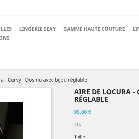
LLES
LINGERIE SEXY
GAMME HAUTE COUTURE
LI
ONS
a - Curvy - Dos nu avec bijou réglable
AIRE DE LOCURA - 
RÉGLABLE
95,00 €
TTC
Taille