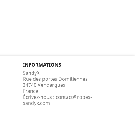
INFORMATIONS
SandyX
Rue des portes Domitiennes
34740 Vendargues
France
Écrivez-nous :
contact@robes-
sandyx.com