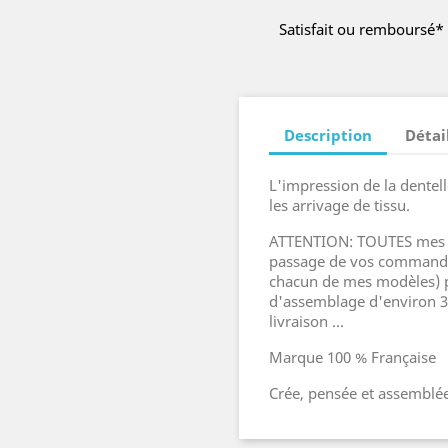
Satisfait ou remboursé*
Description
Détai
L'impression de la dentell
les arrivage de tiss
ATTENTION: TOUTES mes c
passage de vos commandes
chacun de mes modèles) p
d'assemblage d'environ 3/
livraison ...
Marque 100 % Française
Crée, pensée et assemblée