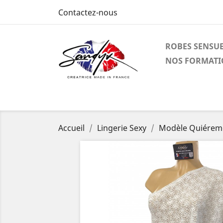
Contactez-nous
ROBES SENSUE
NOS FORMATI
Accueil
Lingerie Sexy
Modèle Quiéreme 