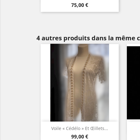
Prix
Noir
75,00 €
4 autres produits dans la même c
Aperçu rapide

Voile « Cédélo » Et Œillets...
Prix
Blanc
99,00 €