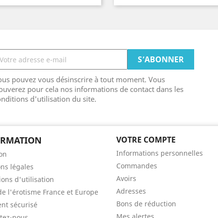
clair
poudré
ous pouvez vous désinscrire à tout moment. Vous
ouverez pour cela nos informations de contact dans les
nditions d'utilisation du site.
ORMATION
VOTRE COMPTE
Informations personnelles
son
Commandes
ns légales
Avoirs
ons d'utilisation
Adresses
de l'érotisme France et Europe
Bons de réduction
nt sécurisé
Mes alertes
tez-nous