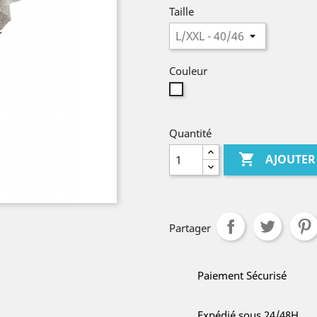
Taille
Couleur
Blanc
Quantité

AJOUTER
Partager
Paiement Sécurisé
Expédié sous 24/48H