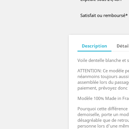
Satisfait ou remboursé*
Description
Détai
Voile dentelle blanche et s
ATTENTION: Ce modèle peut
néanmoins toujours aussi d
assemblée lors du passag
paiement, prévoyez donc 7
Modèle 100% Made in Fra
Pourquoi cette différence
demoiselle, porte un modè
désagréable que de retrou
personne lors d'une même 