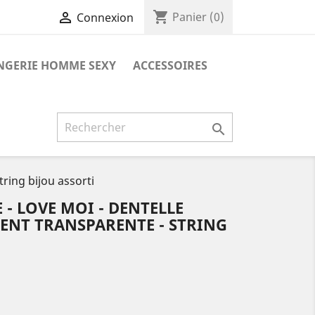
shopping_cart

Panier
(0)
Connexion
NGERIE HOMME SEXY
ACCESSOIRES

ring bijou assorti
- LOVE MOI - DENTELLE
ENT TRANSPARENTE - STRING