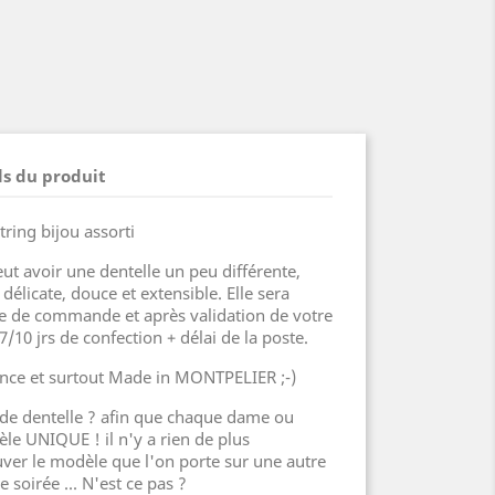
ls du produit
tring bijou assorti
 avoir une dentelle un peu différente,
élicate, douce et extensible. Elle sera
e de commande et après validation de votre
/10 jrs de confection + délai de la poste.
nce et surtout Made in MONTPELIER ;-)
 de dentelle ? afin que chaque dame ou
le UNIQUE ! il n'y a rien de plus
ver le modèle que l'on porte sur une autre
soirée ... N'est ce pas ?