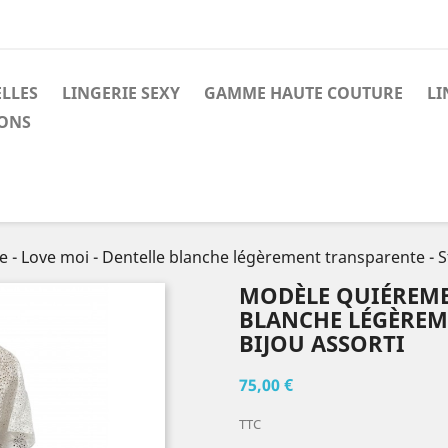
LLES
LINGERIE SEXY
GAMME HAUTE COUTURE
LI
ONS
- Love moi - Dentelle blanche légèrement transparente - St
MODÈLE QUIÉREME 
BLANCHE LÉGÈREM
BIJOU ASSORTI
75,00 €
TTC