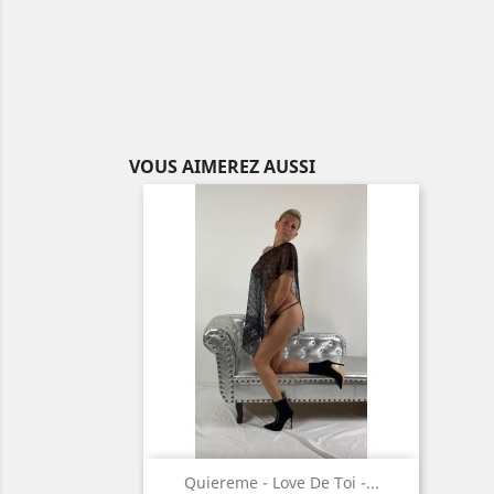
VOUS AIMEREZ AUSSI
Aperçu rapide

Quiereme - Love De Toi -...