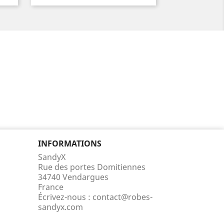
INFORMATIONS
SandyX
Rue des portes Domitiennes
34740 Vendargues
France
Écrivez-nous :
contact@robes-
sandyx.com