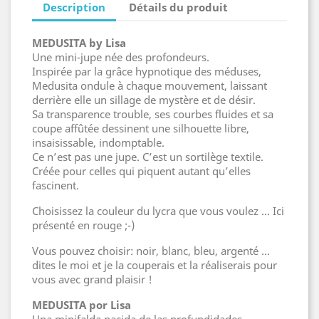
Description
Détails du produit
MEDUSITA by Lisa
Une mini-jupe née des profondeurs.
Inspirée par la grâce hypnotique des méduses,
Medusita ondule à chaque mouvement, laissant
derrière elle un sillage de mystère et de désir.
Sa transparence trouble, ses courbes fluides et sa
coupe affûtée dessinent une silhouette libre,
insaisissable, indomptable.
Ce n’est pas une jupe. C’est un sortilège textile.
Créée pour celles qui piquent autant qu’elles
fascinent.
Choisissez la couleur du lycra que vous voulez ... Ici
présenté en rouge ;-)
Vous pouvez choisir: noir, blanc, bleu, argenté ...
dites le moi et je la couperais et la réaliserais pour
vous avec grand plaisir !
MEDUSITA por Lisa