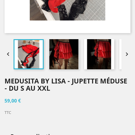


MEDUSITA BY LISA - JUPETTE MÉDUSE
- DU S AU XXL
59,00 €
TTC