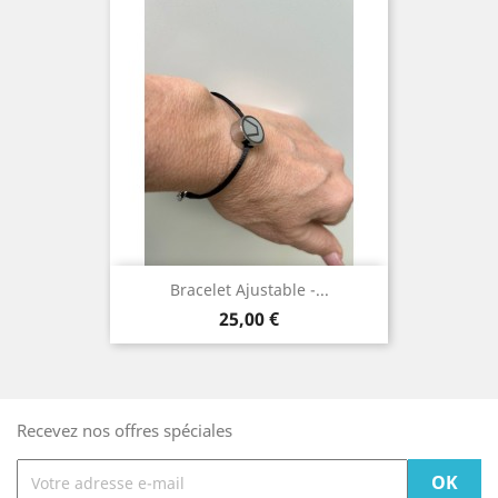
Bracelet Ajustable -...
Prix
25,00 €
Recevez nos offres spéciales